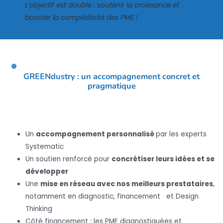
L’objectif est double : soutenir la croissance et
booster la compétitivité des PME !
GREENdustry : un accompagnement concret et
pragmatique
Un
accompagnement personnalisé
par les experts
Systematic
Un soutien renforcé pour
concrétiser leurs idées et se
développer
Une
mise en réseau avec nos meilleurs prestataires
,
notamment en diagnostic, financement et Design
Thinking
Côté financement : les PME diagnostiquées et