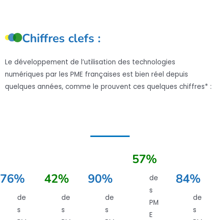
Chiffres clefs :
Le développement de l’utilisation des technologies
numériques par les PME françaises est bien réel depuis
quelques années, comme le prouvent ces quelques chiffres* :
57%
76%
42%
90%
84%
de
s
de
de
de
de
PM
s
s
s
s
E