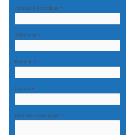
Adresse électronique
*
Téléphone
*
Fonction
*
Société
*
Décrivez votre projet
*